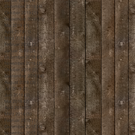
Januar 2020
(4)
4 Beiträge
Dezember 2019
(4)
4 Beiträge
Oktober 2019
(1)
1 Beitrag
September 2019
(1)
1 Beitrag
Mai 2019
(1)
1 Beitrag
April 2019
(1)
1 Beitrag
März 2019
(3)
3 Beiträge
Februar 2019
(3)
3 Beiträge
Januar 2019
(2)
2 Beiträge
Dezember 2018
(2)
2 Beiträge
November 2018
(3)
3 Beiträge
Oktober 2018
(3)
3 Beiträge
September 2018
(4)
4 Beiträge
August 2018
(3)
3 Beiträge
Juli 2018
(3)
3 Beiträge
Juni 2018
(2)
2 Beiträge
Mai 2018
(2)
2 Beiträge
April 2018
(2)
2 Beiträge
März 2018
(5)
5 Beiträge
Februar 2018
(1)
1 Beitrag
Dezember 2017
(1)
1 Beitrag
November 2017
(5)
5 Beiträge