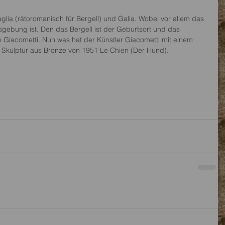
glia (rätoromanisch für Bergell) und Galia. Wobei vor allem das 
gebung ist. Den das Bergell ist der Geburtsort und das 
o Giacometti. Nun was hat der Künstler Giacometti mit einem 
e Skulptur aus Bronze von 1951 Le Chien (Der Hund).  