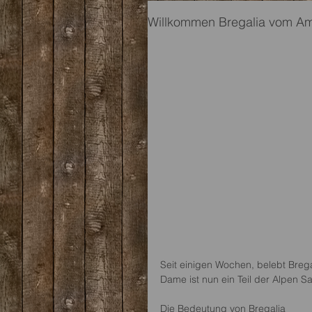
Willkommen Bregalia vom Am
Seit einigen Wochen, belebt Bregal
Dame ist nun ein Teil der Alpen Sa
Die Bedeutung von Bregalia 