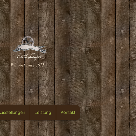
Edith Lauper
Whippet since 1975
usstellungen
Leistung
Kontakt