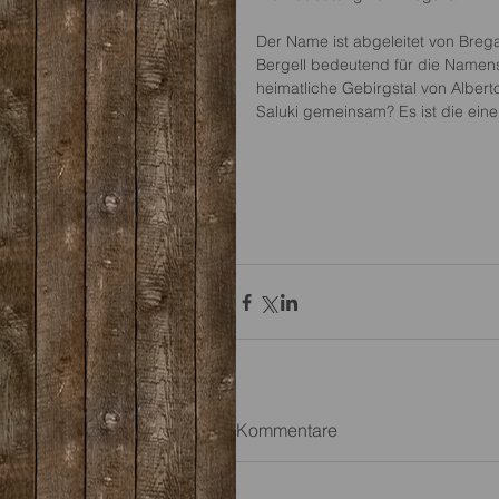
Der Name ist abgeleitet von Brega
Bergell bedeutend für die Namens
heimatliche Gebirgstal von Albert
Saluki gemeinsam? Es ist die ein
Kommentare