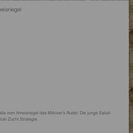
eisriegel
ia vom Ameisriegel das Millriver's Rudel. Die junge Saluki 
luki Zucht Strategie. 