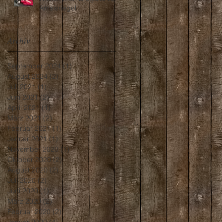
Ameisriegel
Archiv
September 2024
(1)
1 Beitrag
August 2024
(2)
2 Beiträge
Juli 2021
(1)
1 Beitrag
Juni 2021
(2)
2 Beiträge
April 2021
(1)
1 Beitrag
März 2021
(2)
2 Beiträge
Februar 2021
(1)
1 Beitrag
Januar 2021
(1)
1 Beitrag
November 2020
(1)
1 Beitrag
Oktober 2020
(2)
2 Beiträge
August 2020
(2)
2 Beiträge
Juli 2020
(2)
2 Beiträge
Juni 2020
(1)
1 Beitrag
März 2020
(2)
2 Beiträge
Februar 2020
(2)
2 Beiträge