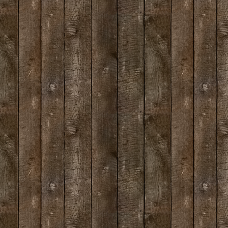
er's Fargo