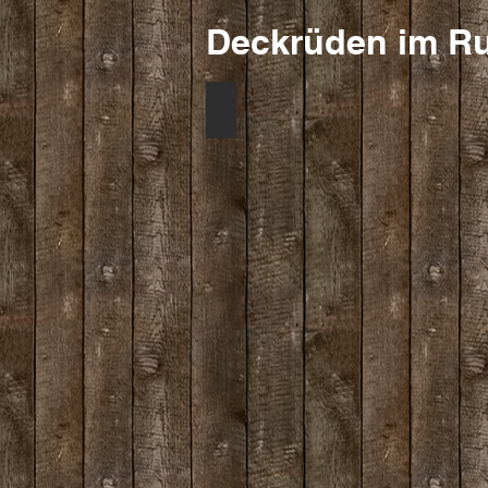
Deckrüden im Ruh
Odin von der Mühlehalde