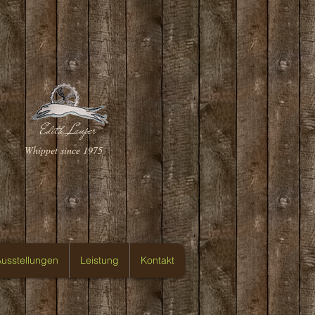
Edith Lauper
Whippet since 1975
usstellungen
Leistung
Kontakt