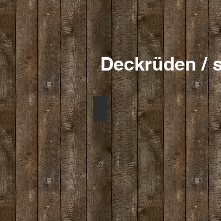
Deckrüden / 
Millriver's Bragi