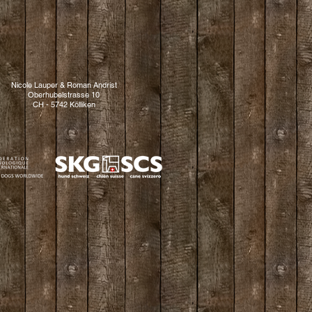
Nicole Lauper & Roman Andrist
Oberhubelstrasse 10
CH - 5742 Kölliken