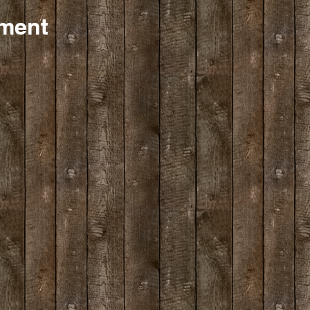
ement