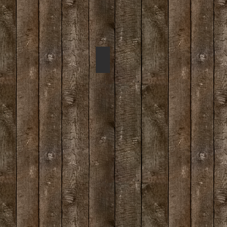
Millriver's in Love to Edith