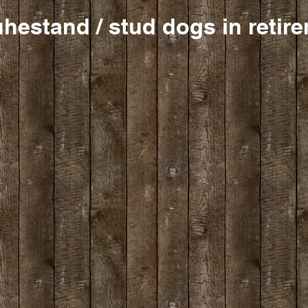
estand / stud dogs in retir