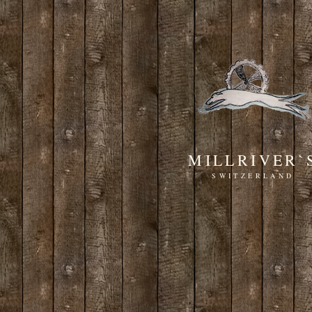
MILLRIVER`
SWITZERLAND