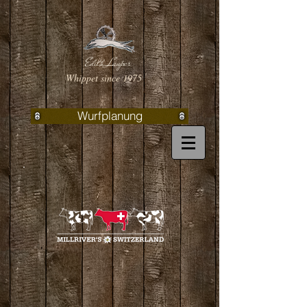
Edith Lauper
Whippet since 1975
Wurfplanung