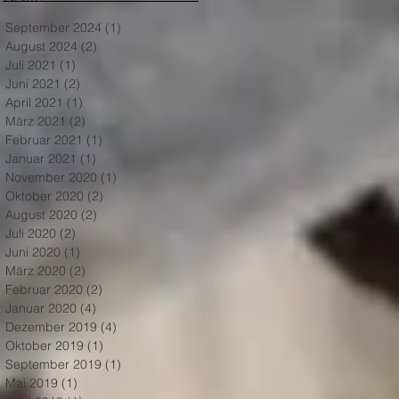
September 2024
(1)
1 Beitrag
August 2024
(2)
2 Beiträge
Juli 2021
(1)
1 Beitrag
Juni 2021
(2)
2 Beiträge
April 2021
(1)
1 Beitrag
März 2021
(2)
2 Beiträge
Februar 2021
(1)
1 Beitrag
Januar 2021
(1)
1 Beitrag
November 2020
(1)
1 Beitrag
Oktober 2020
(2)
2 Beiträge
August 2020
(2)
2 Beiträge
Juli 2020
(2)
2 Beiträge
Juni 2020
(1)
1 Beitrag
März 2020
(2)
2 Beiträge
Februar 2020
(2)
2 Beiträge
Januar 2020
(4)
4 Beiträge
Dezember 2019
(4)
4 Beiträge
Oktober 2019
(1)
1 Beitrag
September 2019
(1)
1 Beitrag
Mai 2019
(1)
1 Beitrag