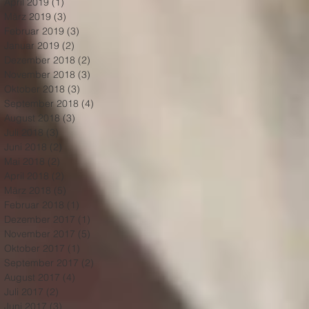
April 2019
(1)
1 Beitrag
März 2019
(3)
3 Beiträge
Februar 2019
(3)
3 Beiträge
Januar 2019
(2)
2 Beiträge
Dezember 2018
(2)
2 Beiträge
November 2018
(3)
3 Beiträge
Oktober 2018
(3)
3 Beiträge
September 2018
(4)
4 Beiträge
August 2018
(3)
3 Beiträge
Juli 2018
(3)
3 Beiträge
Juni 2018
(2)
2 Beiträge
Mai 2018
(2)
2 Beiträge
April 2018
(2)
2 Beiträge
März 2018
(5)
5 Beiträge
Februar 2018
(1)
1 Beitrag
Dezember 2017
(1)
1 Beitrag
November 2017
(5)
5 Beiträge
Oktober 2017
(1)
1 Beitrag
September 2017
(2)
2 Beiträge
August 2017
(4)
4 Beiträge
Juli 2017
(2)
2 Beiträge
Juni 2017
(3)
3 Beiträge