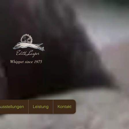
Edith Lauper
Whippet since 1975
usstellungen
Leistung
Kontakt