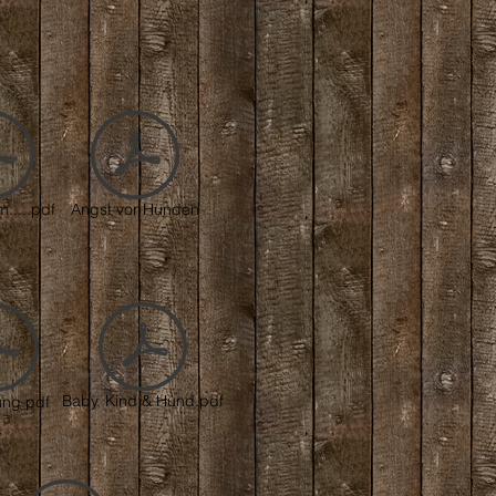
.....pdf
Angst vor Hunden
Baby, Kind & Hund.pdf
ung.pdf