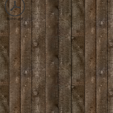
Beitritt.pdf