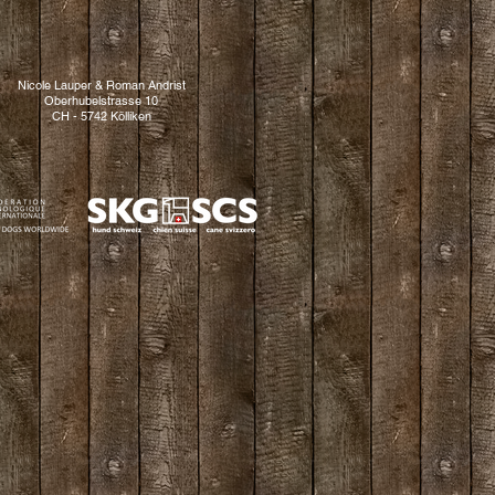
Nicole Lauper & Roman Andrist
Oberhubelstrasse 10
CH - 5742 Kölliken