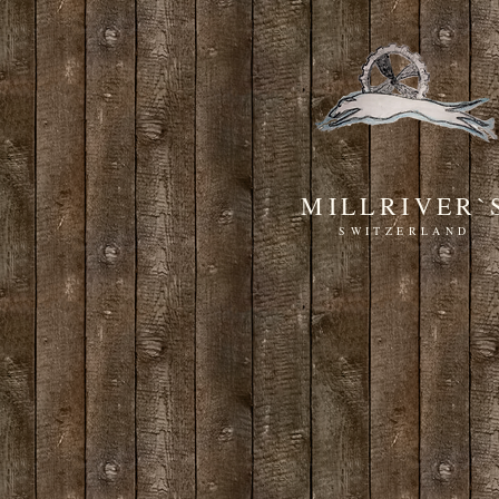
MILLRIVER`
SWITZERLAND