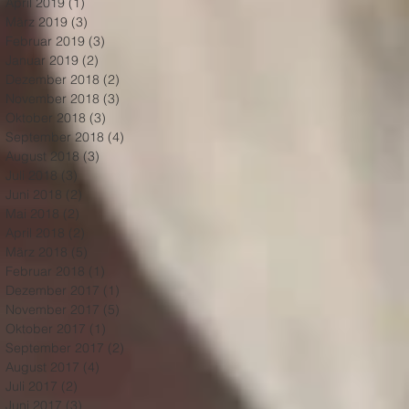
April 2019
(1)
1 Beitrag
März 2019
(3)
3 Beiträge
Februar 2019
(3)
3 Beiträge
Januar 2019
(2)
2 Beiträge
Dezember 2018
(2)
2 Beiträge
November 2018
(3)
3 Beiträge
Oktober 2018
(3)
3 Beiträge
September 2018
(4)
4 Beiträge
August 2018
(3)
3 Beiträge
Juli 2018
(3)
3 Beiträge
Juni 2018
(2)
2 Beiträge
Mai 2018
(2)
2 Beiträge
April 2018
(2)
2 Beiträge
März 2018
(5)
5 Beiträge
Februar 2018
(1)
1 Beitrag
Dezember 2017
(1)
1 Beitrag
November 2017
(5)
5 Beiträge
Oktober 2017
(1)
1 Beitrag
September 2017
(2)
2 Beiträge
August 2017
(4)
4 Beiträge
Juli 2017
(2)
2 Beiträge
Juni 2017
(3)
3 Beiträge