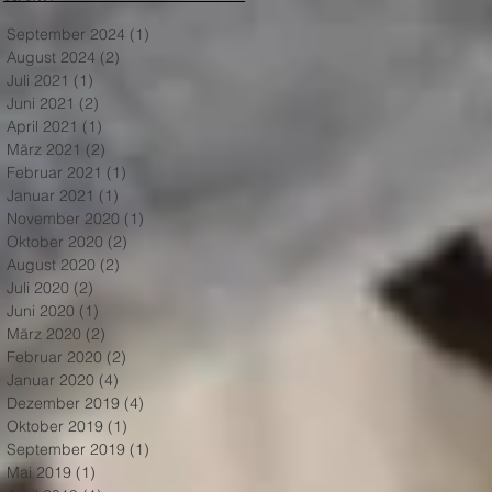
September 2024
(1)
1 Beitrag
August 2024
(2)
2 Beiträge
Juli 2021
(1)
1 Beitrag
Juni 2021
(2)
2 Beiträge
April 2021
(1)
1 Beitrag
März 2021
(2)
2 Beiträge
Februar 2021
(1)
1 Beitrag
Januar 2021
(1)
1 Beitrag
November 2020
(1)
1 Beitrag
Oktober 2020
(2)
2 Beiträge
August 2020
(2)
2 Beiträge
Juli 2020
(2)
2 Beiträge
Juni 2020
(1)
1 Beitrag
März 2020
(2)
2 Beiträge
Februar 2020
(2)
2 Beiträge
Januar 2020
(4)
4 Beiträge
Dezember 2019
(4)
4 Beiträge
Oktober 2019
(1)
1 Beitrag
September 2019
(1)
1 Beitrag
Mai 2019
(1)
1 Beitrag