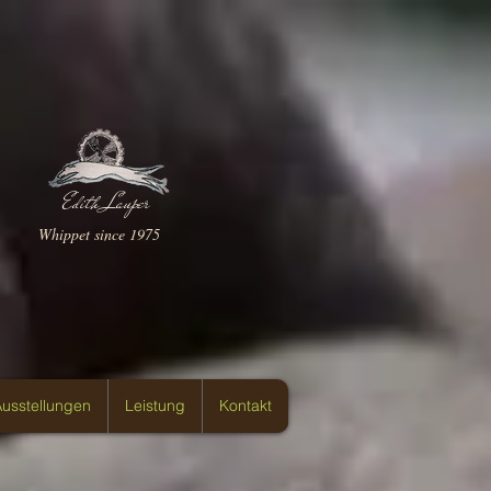
Edith Lauper
Whippet since 1975
usstellungen
Leistung
Kontakt