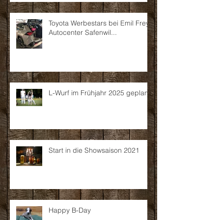
Neuer Schweizer Renn-
Champion
Toyota Werbestars bei Emil Frey
Autocenter Safenwil...
L-Wurf im Frühjahr 2025 geplant
Start in die Showsaison 2021