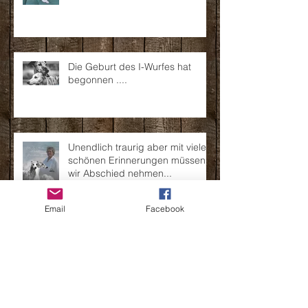
Happy B-Day
Die Geburt des I-Wurfes hat
begonnen ....
Unendlich traurig aber mit vielen
Email
Facebook
schönen Erinnerungen müssen
wir Abschied nehmen...