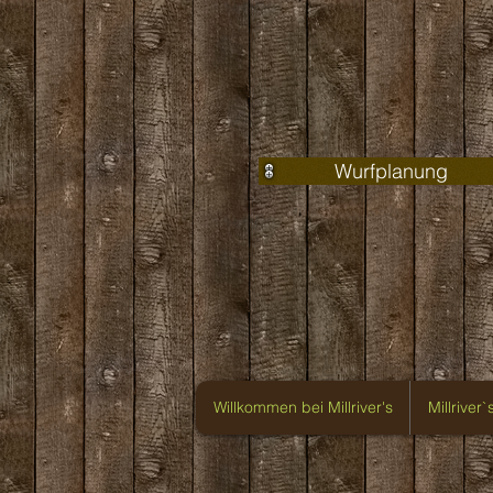
Wurfplanung
Willkommen bei Millriver's
Millriver