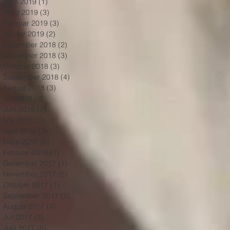
April 2019
(1)
1 Beitrag
März 2019
(3)
3 Beiträge
Februar 2019
(3)
3 Beiträge
Januar 2019
(2)
2 Beiträge
Dezember 2018
(2)
2 Beiträge
November 2018
(3)
3 Beiträge
Oktober 2018
(3)
3 Beiträge
September 2018
(4)
4 Beiträge
August 2018
(3)
3 Beiträge
Juli 2018
(3)
3 Beiträge
Juni 2018
(2)
2 Beiträge
Mai 2018
(2)
2 Beiträge
April 2018
(2)
2 Beiträge
März 2018
(5)
5 Beiträge
Februar 2018
(1)
1 Beitrag
Dezember 2017
(1)
1 Beitrag
November 2017
(5)
5 Beiträge
Oktober 2017
(1)
1 Beitrag
September 2017
(2)
2 Beiträge
August 2017
(4)
4 Beiträge
Juli 2017
(2)
2 Beiträge
Juni 2017
(3)
3 Beiträge