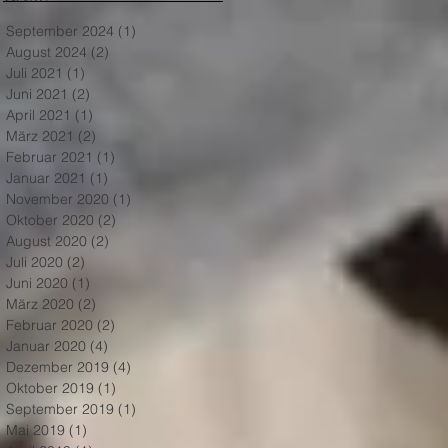
September 2024
(1)
1 Beitrag
August 2024
(2)
2 Beiträge
Juli 2021
(1)
1 Beitrag
Juni 2021
(2)
2 Beiträge
April 2021
(1)
1 Beitrag
März 2021
(2)
2 Beiträge
Februar 2021
(1)
1 Beitrag
Januar 2021
(1)
1 Beitrag
November 2020
(1)
1 Beitrag
Oktober 2020
(2)
2 Beiträge
August 2020
(2)
2 Beiträge
Juli 2020
(2)
2 Beiträge
Juni 2020
(1)
1 Beitrag
März 2020
(2)
2 Beiträge
Februar 2020
(2)
2 Beiträge
Januar 2020
(4)
4 Beiträge
Dezember 2019
(4)
4 Beiträge
Oktober 2019
(1)
1 Beitrag
September 2019
(1)
1 Beitrag
Mai 2019
(1)
1 Beitrag