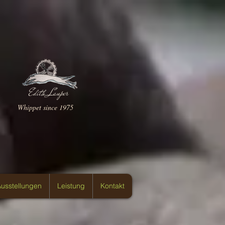
Edith Lauper
Whippet since 1975
usstellungen
Leistung
Kontakt