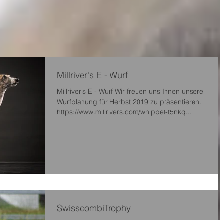
Millriver's E - Wurf
Millriver's E - Wurf Wir freuen uns Ihnen unsere
Wurfplanung für Herbst 2019 zu präsentieren.
https://www.millrivers.com/whippet-t5nkq...
SwisscombiTrophy