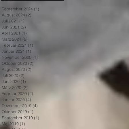
September 2024
(1)
1 Beitrag
August 2024
(2)
2 Beiträge
Juli 2021
(1)
1 Beitrag
Juni 2021
(2)
2 Beiträge
April 2021
(1)
1 Beitrag
März 2021
(2)
2 Beiträge
Februar 2021
(1)
1 Beitrag
Januar 2021
(1)
1 Beitrag
November 2020
(1)
1 Beitrag
Oktober 2020
(2)
2 Beiträge
August 2020
(2)
2 Beiträge
Juli 2020
(2)
2 Beiträge
Juni 2020
(1)
1 Beitrag
März 2020
(2)
2 Beiträge
Februar 2020
(2)
2 Beiträge
Januar 2020
(4)
4 Beiträge
Dezember 2019
(4)
4 Beiträge
Oktober 2019
(1)
1 Beitrag
September 2019
(1)
1 Beitrag
Mai 2019
(1)
1 Beitrag