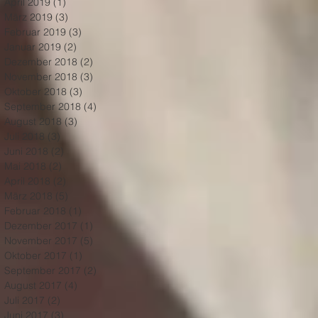
April 2019
(1)
1 Beitrag
März 2019
(3)
3 Beiträge
Februar 2019
(3)
3 Beiträge
Januar 2019
(2)
2 Beiträge
Dezember 2018
(2)
2 Beiträge
November 2018
(3)
3 Beiträge
Oktober 2018
(3)
3 Beiträge
September 2018
(4)
4 Beiträge
August 2018
(3)
3 Beiträge
Juli 2018
(3)
3 Beiträge
Juni 2018
(2)
2 Beiträge
Mai 2018
(2)
2 Beiträge
April 2018
(2)
2 Beiträge
März 2018
(5)
5 Beiträge
Februar 2018
(1)
1 Beitrag
Dezember 2017
(1)
1 Beitrag
November 2017
(5)
5 Beiträge
Oktober 2017
(1)
1 Beitrag
September 2017
(2)
2 Beiträge
August 2017
(4)
4 Beiträge
Juli 2017
(2)
2 Beiträge
Juni 2017
(3)
3 Beiträge