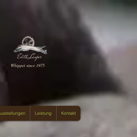
Edith Lauper
Whippet since 1975
usstellungen
Leistung
Kontakt