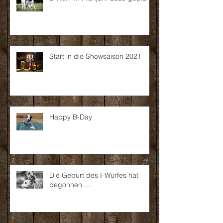
L-Wurf im Frühjahr 2025 geplant
Start in die Showsaison 2021
Happy B-Day
Die Geburt des I-Wurfes hat
begonnen ....