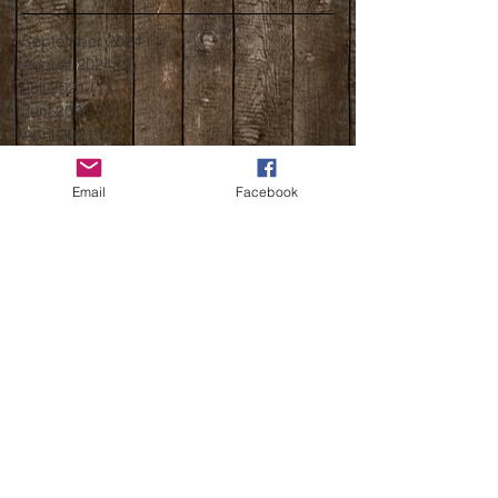
September 2024
(1)
1 Beitrag
August 2024
(2)
2 Beiträge
Juli 2021
(1)
1 Beitrag
Juni 2021
(2)
2 Beiträge
April 2021
(1)
1 Beitrag
März 2021
(2)
2 Beiträge
Februar 2021
(1)
1 Beitrag
Email
Facebook
Januar 2021
(1)
1 Beitrag
November 2020
(1)
1 Beitrag
Oktober 2020
(2)
2 Beiträge
August 2020
(2)
2 Beiträge
Juli 2020
(2)
2 Beiträge
Juni 2020
(1)
1 Beitrag
März 2020
(2)
2 Beiträge
Februar 2020
(2)
2 Beiträge
Januar 2020
(4)
4 Beiträge
Dezember 2019
(4)
4 Beiträge
Oktober 2019
(1)
1 Beitrag
September 2019
(1)
1 Beitrag
Mai 2019
(1)
1 Beitrag