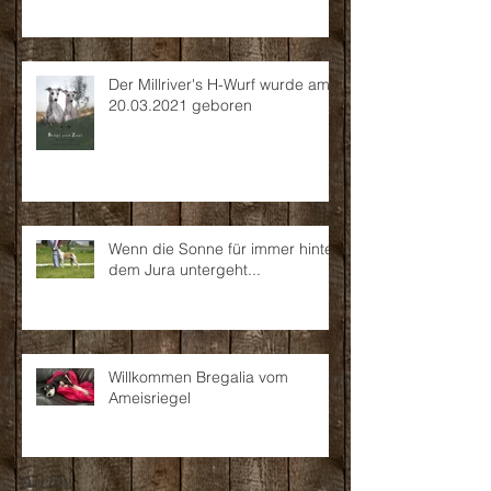
Der Millriver's H-Wurf wurde am
20.03.2021 geboren
Wenn die Sonne für immer hinter
dem Jura untergeht...
Willkommen Bregalia vom
Ameisriegel
Archiv