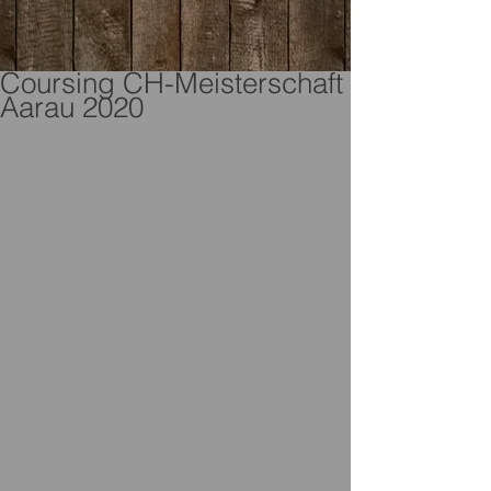
Coursing CH-Meisterschaft
Aarau 2020