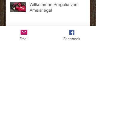
Willkommen Bregalia vom
Ameisriegel
Archiv
Email
Facebook
September 2024
(1)
1 Beitrag
August 2024
(2)
2 Beiträge
Juli 2021
(1)
1 Beitrag
Juni 2021
(2)
2 Beiträge
April 2021
(1)
1 Beitrag
März 2021
(2)
2 Beiträge
Februar 2021
(1)
1 Beitrag
Januar 2021
(1)
1 Beitrag
November 2020
(1)
1 Beitrag
Oktober 2020
(2)
2 Beiträge
August 2020
(2)
2 Beiträge
Juli 2020
(2)
2 Beiträge
Juni 2020
(1)
1 Beitrag
März 2020
(2)
2 Beiträge