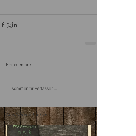
Kommentare
Kommentar verfassen...
Empfohlene Einträge