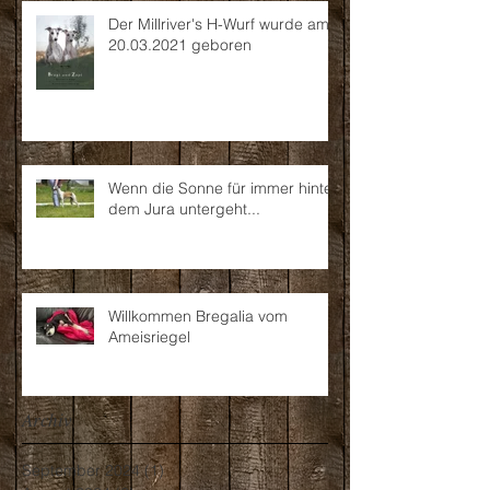
Der Millriver's H-Wurf wurde am
20.03.2021 geboren
Wenn die Sonne für immer hinter
dem Jura untergeht...
Willkommen Bregalia vom
Ameisriegel
Archiv
September 2024
(1)
1 Beitrag