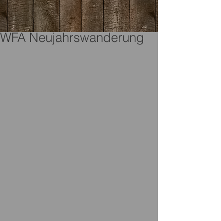
WFA Neujahrswanderung