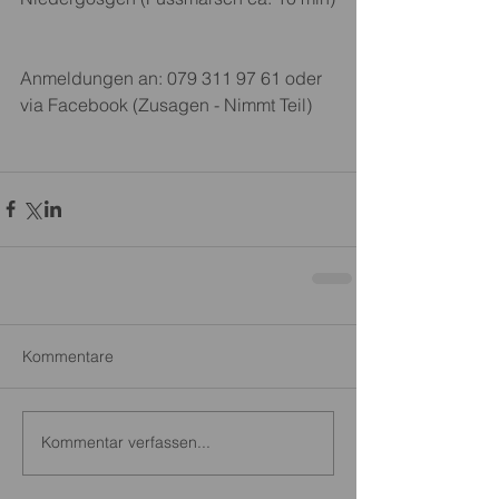
Anmeldungen an: 079 311 97 61 oder 
via Facebook (Zusagen - Nimmt Teil)
Kommentare
Kommentar verfassen...