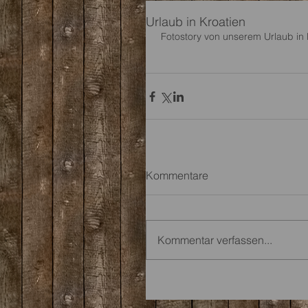
Urlaub in Kroatien
 Fotostory von unserem Urlaub in 
Kommentare
Kommentar verfassen...