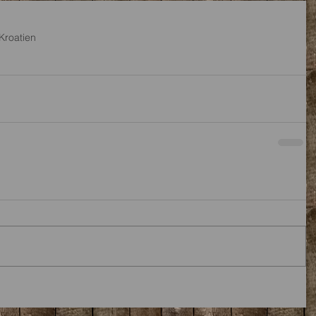
Kroatien