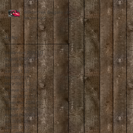
Willkommen Bregalia vom
Ameisriegel
Archiv
September 2024
(1)
1 Beitrag
August 2024
(2)
2 Beiträge
Juli 2021
(1)
1 Beitrag
Juni 2021
(2)
2 Beiträge
April 2021
(1)
1 Beitrag
März 2021
(2)
2 Beiträge
Februar 2021
(1)
1 Beitrag
Januar 2021
(1)
1 Beitrag
November 2020
(1)
1 Beitrag
Oktober 2020
(2)
2 Beiträge
August 2020
(2)
2 Beiträge
Juli 2020
(2)
2 Beiträge
Juni 2020
(1)
1 Beitrag