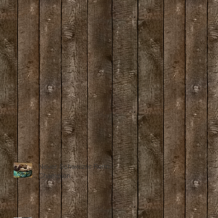
Neuer Schweizer Renn-
Champion