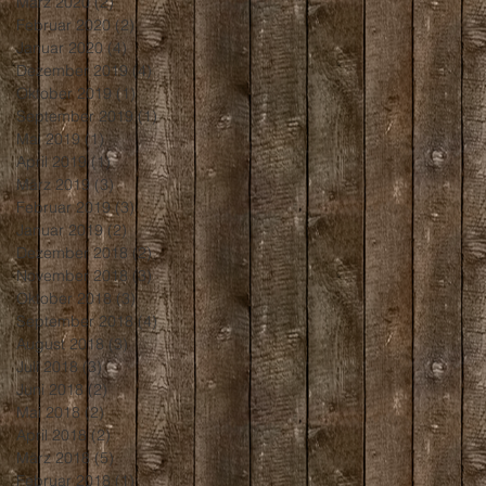
März 2020
(2)
2 Beiträge
Februar 2020
(2)
2 Beiträge
Januar 2020
(4)
4 Beiträge
Dezember 2019
(4)
4 Beiträge
Oktober 2019
(1)
1 Beitrag
September 2019
(1)
1 Beitrag
Mai 2019
(1)
1 Beitrag
April 2019
(1)
1 Beitrag
März 2019
(3)
3 Beiträge
Februar 2019
(3)
3 Beiträge
Januar 2019
(2)
2 Beiträge
Dezember 2018
(2)
2 Beiträge
November 2018
(3)
3 Beiträge
Oktober 2018
(3)
3 Beiträge
September 2018
(4)
4 Beiträge
August 2018
(3)
3 Beiträge
Juli 2018
(3)
3 Beiträge
Juni 2018
(2)
2 Beiträge
Mai 2018
(2)
2 Beiträge
April 2018
(2)
2 Beiträge
März 2018
(5)
5 Beiträge
Februar 2018
(1)
1 Beitrag