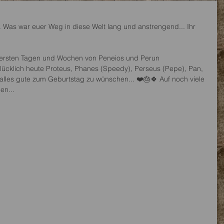
... Was war euer Weg in diese Welt lang und anstrengend... Ihr 
n ersten Tagen und Wochen von Peneios und Perun 
lücklich heute Proteus, Phanes (Speedy), Perseus (Pepe), Pan, 
lles gute zum Geburtstag zu wünschen... ❤️🎂🍀 Auf noch viele 
en...