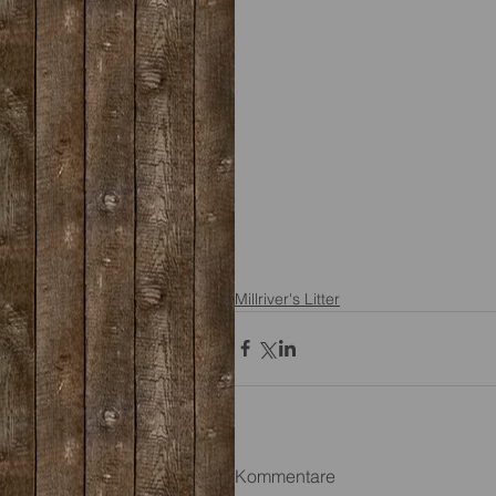
Millriver's Litter
Kommentare