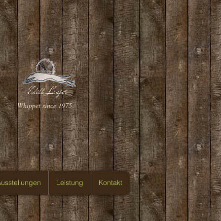
Edith Lauper
Whippet since 1975
usstellungen
Leistung
Kontakt