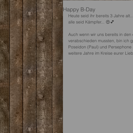
Happy B-Day
Heute seid ihr bereits 3 Jahre alt
alle seid Kämpfer... 😍💕
Auch wenn wir uns bereits in de
verabschieden mussten, bin ich g
Poseidon (Paul) und Persephone a
weitere Jahre im Kreise eurer Lieb