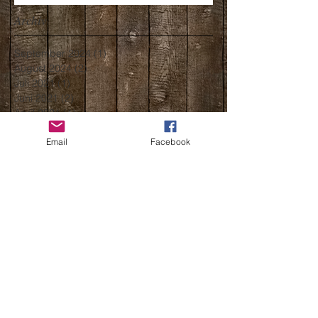
Archiv
September 2024
(1)
1 Beitrag
August 2024
(2)
2 Beiträge
Juli 2021
(1)
1 Beitrag
Juni 2021
(2)
2 Beiträge
April 2021
(1)
1 Beitrag
März 2021
(2)
2 Beiträge
Email
Facebook
Februar 2021
(1)
1 Beitrag
Januar 2021
(1)
1 Beitrag
November 2020
(1)
1 Beitrag
Oktober 2020
(2)
2 Beiträge
August 2020
(2)
2 Beiträge
Juli 2020
(2)
2 Beiträge
Juni 2020
(1)
1 Beitrag
März 2020
(2)
2 Beiträge
Februar 2020
(2)
2 Beiträge
Januar 2020
(4)
4 Beiträge
Dezember 2019
(4)
4 Beiträge
Oktober 2019
(1)
1 Beitrag