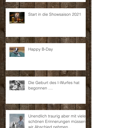
Start in die Showsaison 2021
Happy B-Day
Die Geburt des I-Wurfes hat
begonnen ....
Unendlich traurig aber mit vielen
schönen Erinnerungen müssen
wir Abschied nehmen...