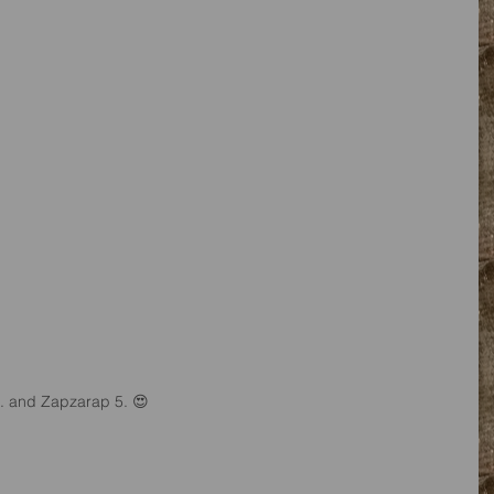
7. and Zapzarap 5. 😍