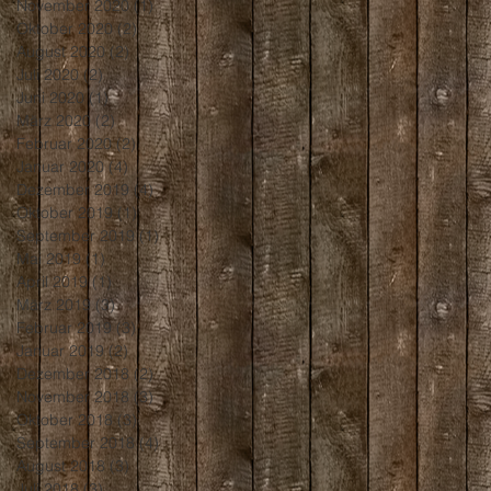
November 2020
(1)
1 Beitrag
Oktober 2020
(2)
2 Beiträge
August 2020
(2)
2 Beiträge
Juli 2020
(2)
2 Beiträge
Juni 2020
(1)
1 Beitrag
März 2020
(2)
2 Beiträge
Februar 2020
(2)
2 Beiträge
Januar 2020
(4)
4 Beiträge
Dezember 2019
(4)
4 Beiträge
Oktober 2019
(1)
1 Beitrag
September 2019
(1)
1 Beitrag
Mai 2019
(1)
1 Beitrag
April 2019
(1)
1 Beitrag
März 2019
(3)
3 Beiträge
Februar 2019
(3)
3 Beiträge
Januar 2019
(2)
2 Beiträge
Dezember 2018
(2)
2 Beiträge
November 2018
(3)
3 Beiträge
Oktober 2018
(3)
3 Beiträge
September 2018
(4)
4 Beiträge
August 2018
(3)
3 Beiträge
Juli 2018
(3)
3 Beiträge