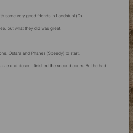
th some very good friends in Landstuhl (D).
hee, but what they did was great.
ne, Ostara and Phanes (Speedy) to start.
zzle and dosen‘t finished the second cours. But he had 