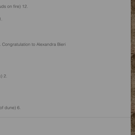
ds on fire) 12.
1.
Congratulation to Alexandra Bieri
) 2. 
of dune) 6.