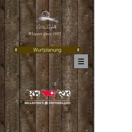
Edith Lauper
Whippet since 1975
Wurfplanung