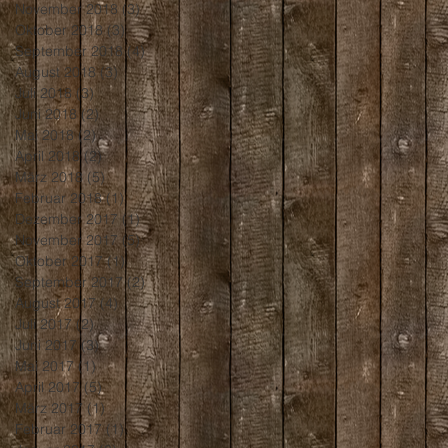
November 2018
(3)
3 Beiträge
Oktober 2018
(3)
3 Beiträge
September 2018
(4)
4 Beiträge
August 2018
(3)
3 Beiträge
Juli 2018
(3)
3 Beiträge
Juni 2018
(2)
2 Beiträge
Mai 2018
(2)
2 Beiträge
April 2018
(2)
2 Beiträge
März 2018
(5)
5 Beiträge
Februar 2018
(1)
1 Beitrag
Dezember 2017
(1)
1 Beitrag
November 2017
(5)
5 Beiträge
Oktober 2017
(1)
1 Beitrag
September 2017
(2)
2 Beiträge
August 2017
(4)
4 Beiträge
Juli 2017
(2)
2 Beiträge
Juni 2017
(3)
3 Beiträge
Mai 2017
(1)
1 Beitrag
April 2017
(5)
5 Beiträge
März 2017
(1)
1 Beitrag
Februar 2017
(1)
1 Beitrag