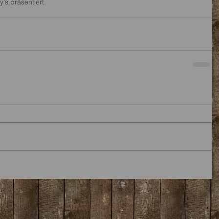
s präsentiert. 