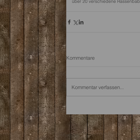
über 20 verschiedene Rassenbaby'
Kommentare
Kommentar verfassen...