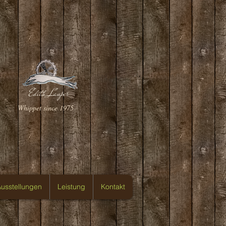
Edith Lauper
Whippet since 1975
usstellungen
Leistung
Kontakt