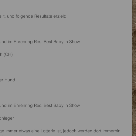
lt, und folgende Resultate erzielt: 
und im Ehrenring Res. Best Baby in Show
h (CH) 
rer Hund 
und im Ehrenring Res. Best Baby in Show
chleger
ge immer etwas eine Lotterie ist, jedoch werden dort immerhin 