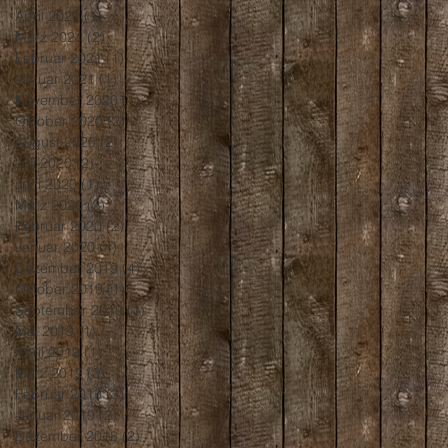
April 2021
(1)
1 Beitrag
März 2021
(2)
2 Beiträge
Februar 2021
(1)
1 Beitrag
Januar 2021
(1)
1 Beitrag
November 2020
(1)
1 Beitrag
Oktober 2020
(2)
2 Beiträge
August 2020
(2)
2 Beiträge
Juli 2020
(2)
2 Beiträge
Juni 2020
(1)
1 Beitrag
März 2020
(2)
2 Beiträge
Februar 2020
(2)
2 Beiträge
Januar 2020
(4)
4 Beiträge
Dezember 2019
(4)
4 Beiträge
Oktober 2019
(1)
1 Beitrag
September 2019
(1)
1 Beitrag
Mai 2019
(1)
1 Beitrag
April 2019
(1)
1 Beitrag
März 2019
(3)
3 Beiträge
Februar 2019
(3)
3 Beiträge
Januar 2019
(2)
2 Beiträge
Dezember 2018
(2)
2 Beiträge