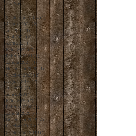
Archiv
September 2024
(1)
1 Beitrag
August 2024
(2)
2 Beiträge
Juli 2021
(1)
1 Beitrag
Juni 2021
(2)
2 Beiträge
April 2021
(1)
1 Beitrag
März 2021
(2)
2 Beiträge
Februar 2021
(1)
1 Beitrag
Januar 2021
(1)
1 Beitrag
November 2020
(1)
1 Beitrag
Oktober 2020
(2)
2 Beiträge
August 2020
(2)
2 Beiträge
Juli 2020
(2)
2 Beiträge
Juni 2020
(1)
1 Beitrag
März 2020
(2)
2 Beiträge
Februar 2020
(2)
2 Beiträge
Januar 2020
(4)
4 Beiträge
Dezember 2019
(4)
4 Beiträge
Oktober 2019
(1)
1 Beitrag
September 2019
(1)
1 Beitrag