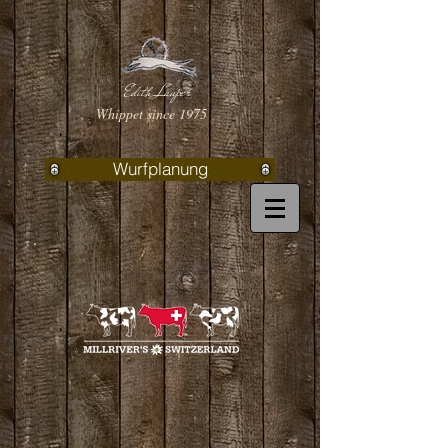
Edith Lauper
Whippet since 1975
Wurfplanung