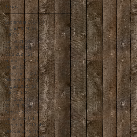
Archiv
September 2024
(1)
1 Beitrag
August 2024
(2)
2 Beiträge
Juli 2021
(1)
1 Beitrag
Juni 2021
(2)
2 Beiträge
April 2021
(1)
1 Beitrag
März 2021
(2)
2 Beiträge
Februar 2021
(1)
1 Beitrag
Januar 2021
(1)
1 Beitrag
November 2020
(1)
1 Beitrag
Oktober 2020
(2)
2 Beiträge
August 2020
(2)
2 Beiträge
Juli 2020
(2)
2 Beiträge
Juni 2020
(1)
1 Beitrag
März 2020
(2)
2 Beiträge
Februar 2020
(2)
2 Beiträge
Januar 2020
(4)
4 Beiträge
Dezember 2019
(4)
4 Beiträge
Oktober 2019
(1)
1 Beitrag