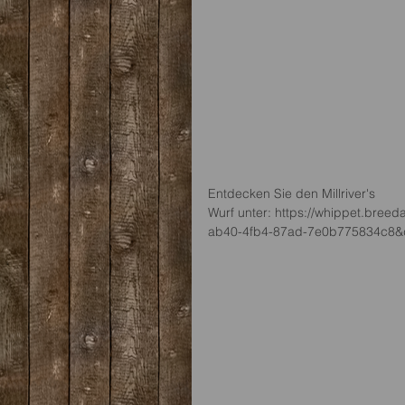
Entdecken Sie den Millriver's 
Wurf unter: https://whippet.bree
ab40-4fb4-87ad-7e0b775834c8&