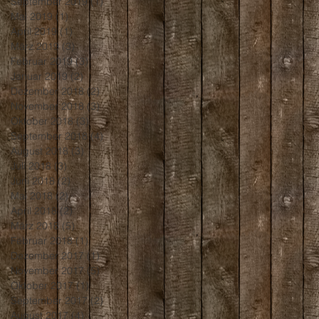
September 2019
(1)
1 Beitrag
Mai 2019
(1)
1 Beitrag
April 2019
(1)
1 Beitrag
März 2019
(3)
3 Beiträge
Februar 2019
(3)
3 Beiträge
Januar 2019
(2)
2 Beiträge
Dezember 2018
(2)
2 Beiträge
November 2018
(3)
3 Beiträge
Oktober 2018
(3)
3 Beiträge
September 2018
(4)
4 Beiträge
August 2018
(3)
3 Beiträge
Juli 2018
(3)
3 Beiträge
Juni 2018
(2)
2 Beiträge
Mai 2018
(2)
2 Beiträge
April 2018
(2)
2 Beiträge
März 2018
(5)
5 Beiträge
Februar 2018
(1)
1 Beitrag
Dezember 2017
(1)
1 Beitrag
November 2017
(5)
5 Beiträge
Oktober 2017
(1)
1 Beitrag
September 2017
(2)
2 Beiträge
August 2017
(4)
4 Beiträge