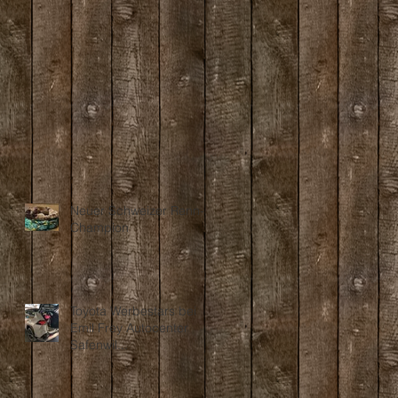
Neuer Schweizer Renn-
Champion
Toyota Werbestars bei
Emil Frey Autocenter
Safenwil...