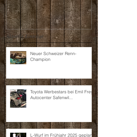
Aktuelle Einträge
Neuer Schweizer Renn-
Champion
Toyota Werbestars bei Emil Frey
Autocenter Safenwil...
L-Wurf im Frühjahr 2025 geplant