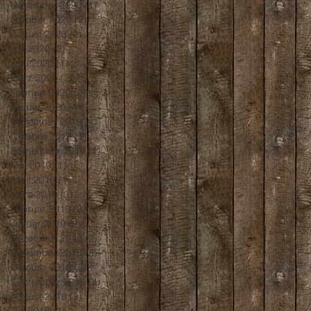
November 2020
(1)
1 Beitrag
Oktober 2020
(2)
2 Beiträge
August 2020
(2)
2 Beiträge
Juli 2020
(2)
2 Beiträge
Juni 2020
(1)
1 Beitrag
März 2020
(2)
2 Beiträge
Februar 2020
(2)
2 Beiträge
Januar 2020
(4)
4 Beiträge
Dezember 2019
(4)
4 Beiträge
Oktober 2019
(1)
1 Beitrag
September 2019
(1)
1 Beitrag
Mai 2019
(1)
1 Beitrag
April 2019
(1)
1 Beitrag
März 2019
(3)
3 Beiträge
Februar 2019
(3)
3 Beiträge
Januar 2019
(2)
2 Beiträge
Dezember 2018
(2)
2 Beiträge
November 2018
(3)
3 Beiträge
Oktober 2018
(3)
3 Beiträge
September 2018
(4)
4 Beiträge
August 2018
(3)
3 Beiträge
Juli 2018
(3)
3 Beiträge