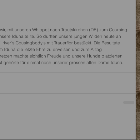
wir, mit unseren Whippet nach Trautskirchen (DE) zum Coursing. 
sere Iduna teilte. So durften unsere jungen Wilden heute an 
llriver's Cousingbody's mit Trauerflor bestückt. Die Resultate 
m Iduna die letzte Ehre zu erweisen und zum Alltag 
etzen machte sichtlich Freude und unsere Hunde platzierten 
st gehörte für einmal noch unserer grossen alten Dame Iduna. 