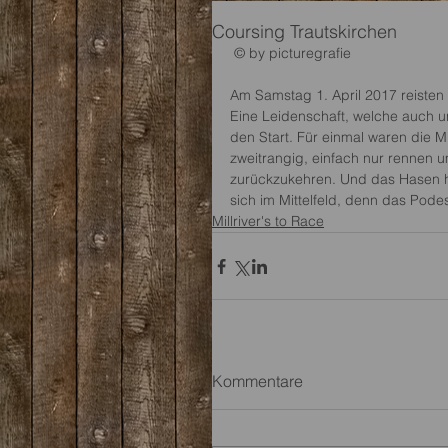
Coursing Trautskirchen
 © by picturegrafie
Am Samstag 1. April 2017 reisten 
Eine Leidenschaft, welche auch un
den Start. Für einmal waren die Mi
zweitrangig, einfach nur rennen u
zurückzukehren. Und das Hasen h
sich im Mittelfeld, denn das Pode
Millriver's to Race
Kommentare