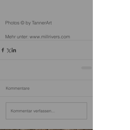
Photos © by TannerArt
Mehr unter: www.millrivers.com
Kommentare
Kommentar verfassen...