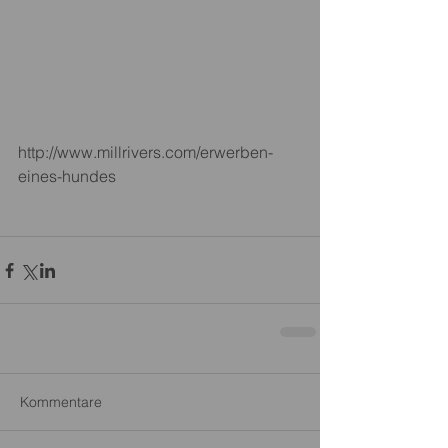
http://www.millrivers.com/erwerben-
eines-hundes
Kommentare