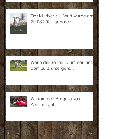
Der Millriver's H-Wurf wurde am
20.03.2021 geboren
Wenn die Sonne für immer hinter
dem Jura untergeht...
Willkommen Bregalia vom
Ameisriegel
Archiv