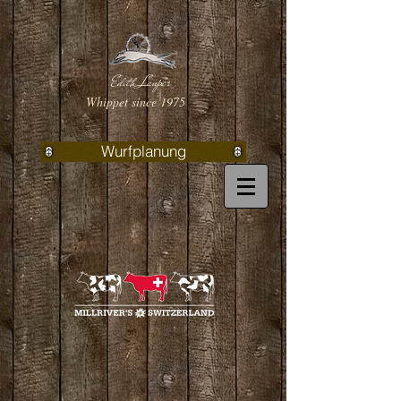
Edith Lauper
Whippet since 1975
Wurfplanung