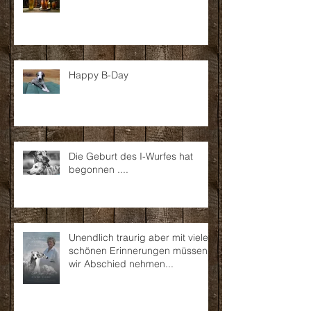
Happy B-Day
Die Geburt des I-Wurfes hat
begonnen ....
Unendlich traurig aber mit vielen
schönen Erinnerungen müssen
wir Abschied nehmen...