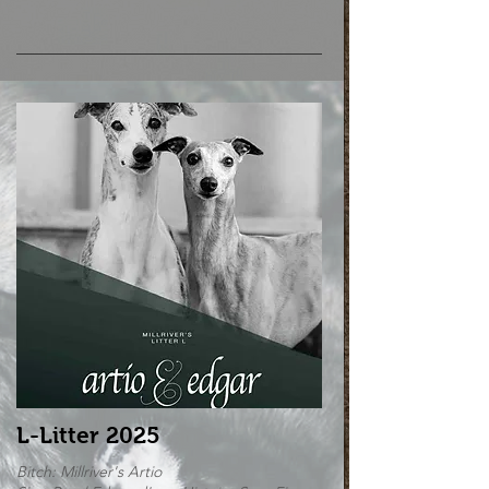
L-Litter 2025
Bitch: Millriver's
Artio