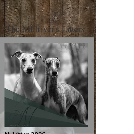
The Millriver's Litters