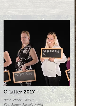
C-Litter 2017
Bitch: Nicole Lauper
Sire: Roman Pascal Andrist