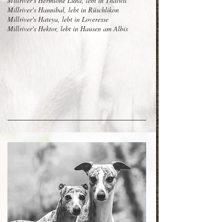
Millriver's Hermione Luna, lebt in Thalwil
Millriver's Hannibal, lebt in Rüschlikon
Millriver's Hateya, lebt in Loveresse
Millriver's Hektor, lebt in Hausen am Albis