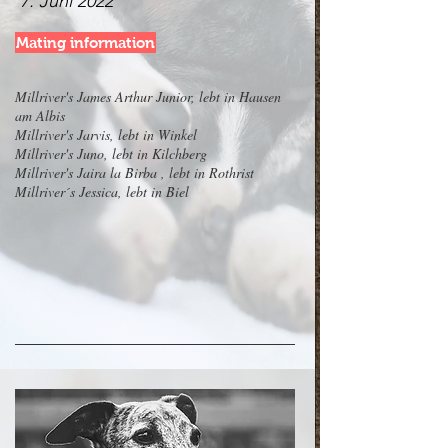
7. Juni 2022
Mating information
Millriver's James Arthur Junior, lebt in Hausen
am Albis
Millriver's Jarvis, lebt in Winkel
Millriver's Juno, lebt in Kilchberg
Millriver's Jaira la Birba , lebt in Rothrist
Millriver´s Jessica, lebt in Biel