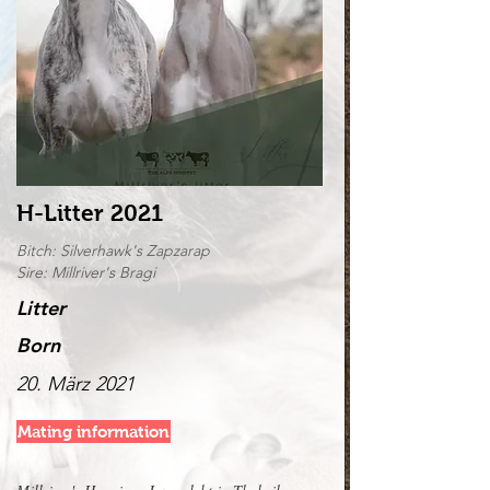
H-Litter 2021
Bitch: Silverhawk's Zapzarap
Sire: Millriver's Bragi
Litter
Born
20. März 2021
Mating information