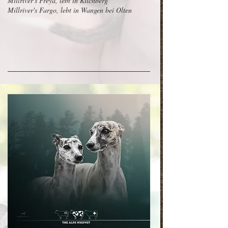
Millriver's Freya, lebt in Kilchberg
Millriver's Fargo, lebt in Wangen bei Olten