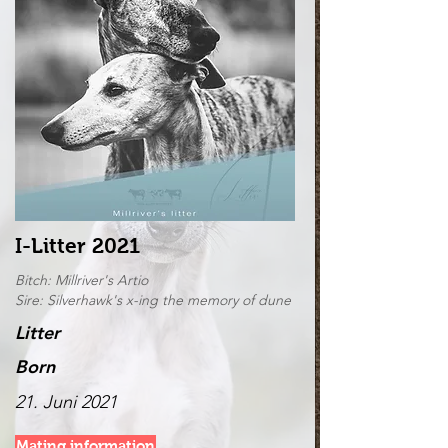
I-Litter 2021
Bitch: Millriver's Artio
Sire: Silverhawk's x-ing the memory of dune
Litter
Born
21. Juni 2021
Mating information