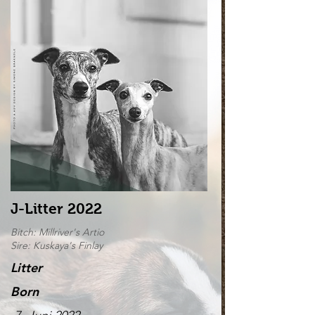
J-Litter 2022
Bitch: Millriver's Artio
Sire: Kuskaya's Finlay
Litter
Born