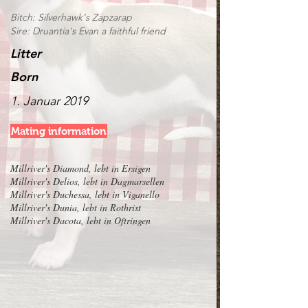
Bitch: Silverhawk's Zapzarap
Sire: Druantia's Evan a faithful friend
Litter
Born
1. Januar 2019
Mating information
M
illriver's Diamond, lebt in Ersigen
Millriver's Delios, lebt in Dagmarsellen
Millriver's Duchessa, lebt in Viganello
Millriver's Dunia, lebt in Rothrist
Millriver's Dacota, lebt in Oftringen