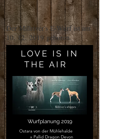
Der Millriver's E-Wurf ist am
10. 12. 2019 geboren.
LOVE IS IN
THE AIR
Wurfplanung 2019
Ostara von der Mühlehalde
x
Pallid Dragon Devon