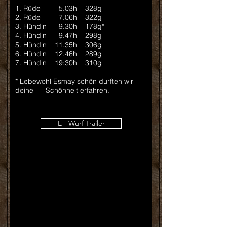
1. Rüde 5.03h 328g
2. Rüde 7.06h 322g
3. Hündin 9.30h 178g*
4. Hündin 9.47h 298g
5. Hündin 11.35h 306g
6. Hündin
12.46
h 289
g
7. Hündin 19:30
h 310
g
* Lebewohl Esmay schön durften wir
deine Schönheit erfahren.
E - Wurf Trailer