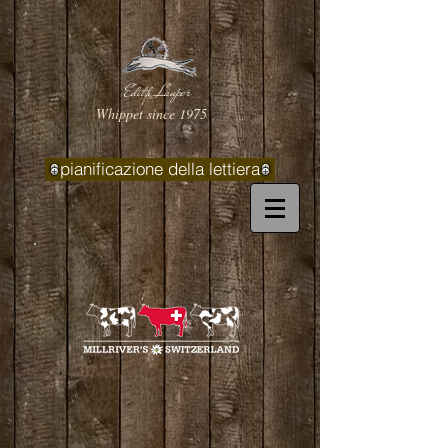
Edith Lauper
Whippet since 1975
pianificazione della lettiera