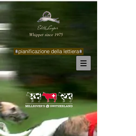
Edith Lauper
Whippet since 1975
pianificazione della lettiera