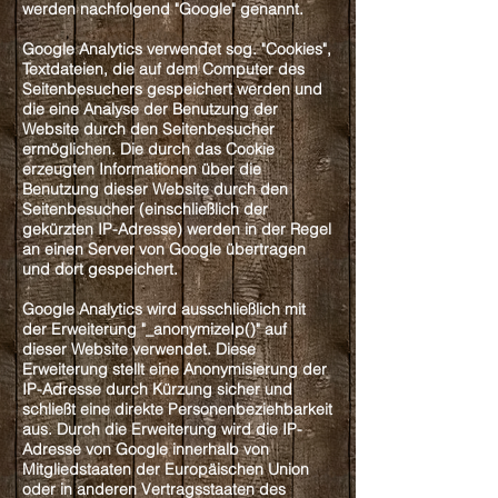
werden nachfolgend "Google" genannt.
Google Analytics verwendet sog. "Cookies",
Textdateien, die auf dem Computer des
Seitenbesuchers gespeichert werden und
die eine Analyse der Benutzung der
Website durch den Seitenbesucher
ermöglichen. Die durch das Cookie
erzeugten Informationen über die
Benutzung dieser Website durch den
Seitenbesucher (einschließlich der
gekürzten IP-Adresse) werden in der Regel
an einen Server von Google übertragen
und dort gespeichert.
Google Analytics wird ausschließlich mit
der Erweiterung "_anonymizeIp()" auf
dieser Website verwendet. Diese
Erweiterung stellt eine Anonymisierung der
IP-Adresse durch Kürzung sicher und
schließt eine direkte Personenbeziehbarkeit
aus. Durch die Erweiterung wird die IP-
Adresse von Google innerhalb von
Mitgliedstaaten der Europäischen Union
oder in anderen Vertragsstaaten des