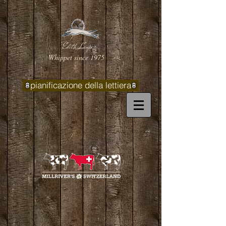
Edith Lauper
Whippet since 1975
pianificazione della lettiera