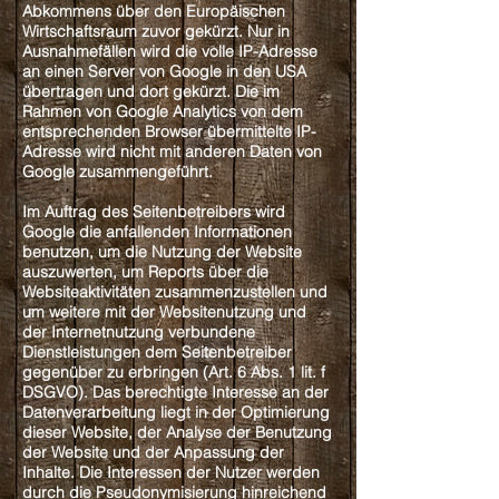
Abkommens über den Europäischen
Wirtschaftsraum zuvor gekürzt. Nur in
Ausnahmefällen wird die volle IP-Adresse
an einen Server von Google in den USA
übertragen und dort gekürzt. Die im
Rahmen von Google Analytics von dem
entsprechenden Browser übermittelte IP-
Adresse wird nicht mit anderen Daten von
Google zusammengeführt.
Im Auftrag des Seitenbetreibers wird
Google die anfallenden Informationen
benutzen, um die Nutzung der Website
auszuwerten, um Reports über die
Websiteaktivitäten zusammenzustellen und
um weitere mit der Websitenutzung und
der Internetnutzung verbundene
Dienstleistungen dem Seitenbetreiber
gegenüber zu erbringen (Art. 6 Abs. 1 lit. f
DSGVO). Das berechtigte Interesse an der
Datenverarbeitung liegt in der Optimierung
dieser Website, der Analyse der Benutzung
der Website und der Anpassung der
Inhalte. Die Interessen der Nutzer werden
durch die Pseudonymisierung hinreichend