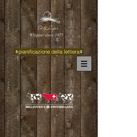
Edith Lauper
Whippet since 1975
pianificazione della lettiera