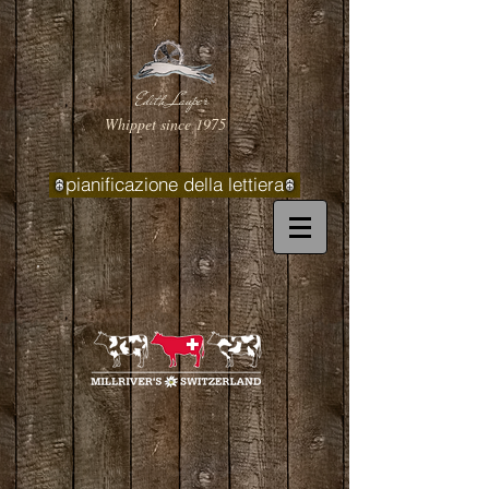
Edith Lauper
Whippet since 1975
pianificazione della lettiera