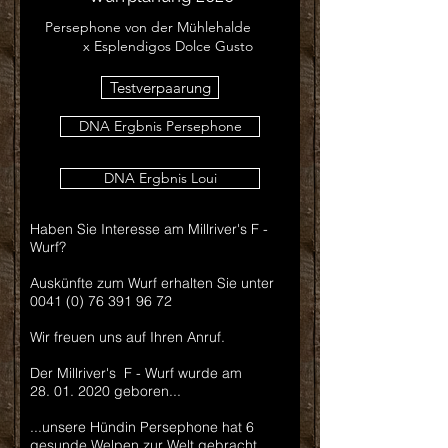
Persephone von der Mühlehalde
x
Esplendigos Dolce Gusto
Testverpaarung
DNA Ergbnis Persephone
DNA Ergbnis Loui
Haben Sie Interesse am Millriver's F -
Wurf?
Auskünfte zum Wurf erhalten Sie unter
0041 (0) 76 391 96 72
Wir freuen uns auf Ihren Anruf.
Der Millriver's F - Wurf wurde am
28. 01. 2020
geboren...
...unsere Hündin Persephone hat 6
gesunde Welpen zur Welt gebracht.