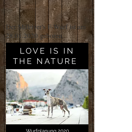
Der Millriver's F-Wurf ist am
28.01.2020
geboren.
LOVE IS IN
THE NATURE
Wurfplanung 2020