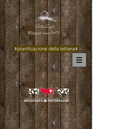
Edith Lauper
Whippet since 1975
pianificazione della lettiera