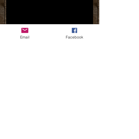
Email
Facebook