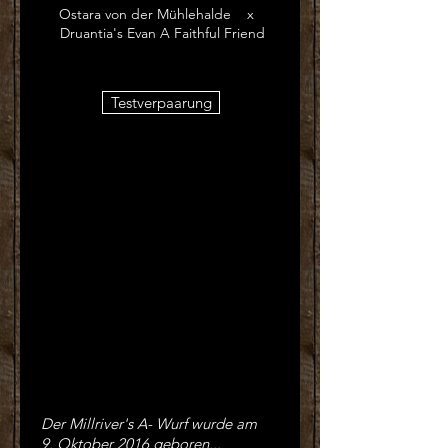
Ostara von der Mühlehalde x
Druantia's Evan A Faithful Friend
Testverpaarung
Der Millriver's A- Wurf wurde am
9. Oktober 2016 geboren...