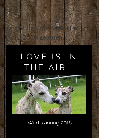
Der Millriver's A-Wurf ist am
9. 10.2016
geboren.
LOVE IS IN
THE AIR
Wurfplanung 2016