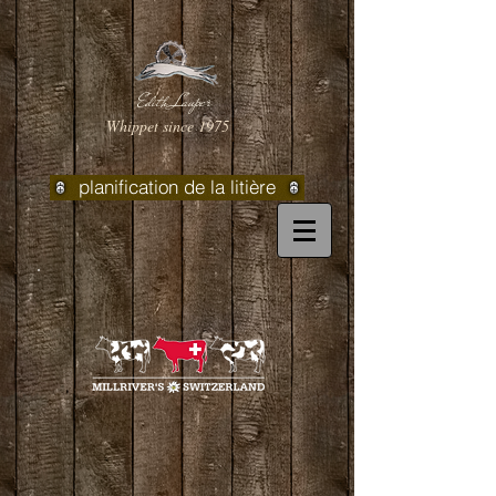
Edith Lauper
Whippet since 1975
planification de la litière