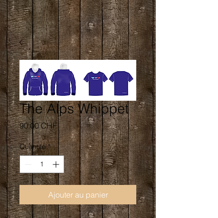
The Alps Whippet
Prix
90.00 CHF
Quantité
*
Ajouter au panier