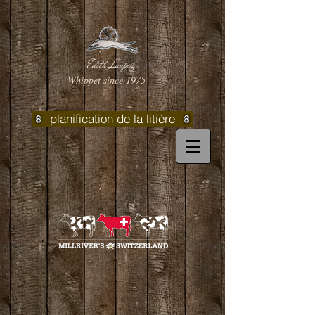
Edith Lauper
Whippet since 1975
planification de la litière