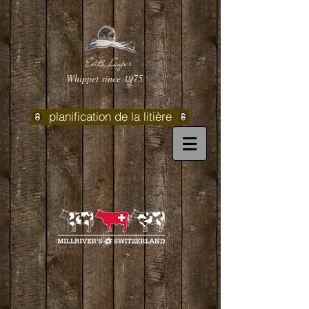
Edith Lauper
Whippet since 1975
planification de la litière