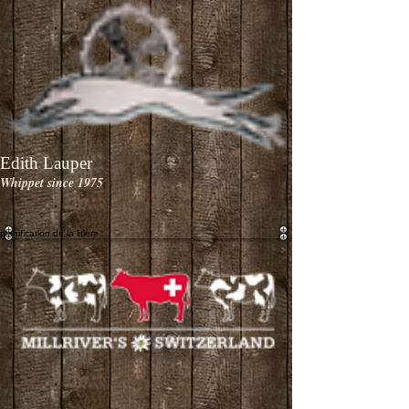
Edith Lauper
Whippet since 1975
planification de la litière